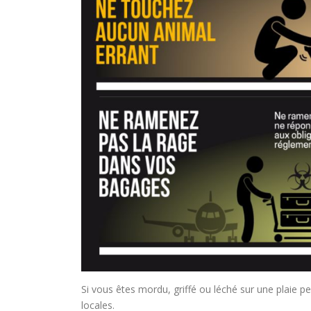
Si vous êtes mordu, griffé ou léché sur une plaie p
locales.