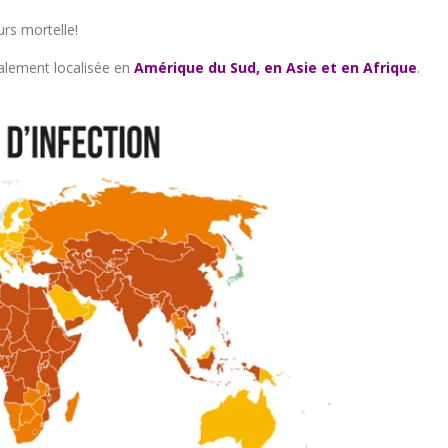
rs mortelle!
alement localisée en
Amérique du Sud, en Asie et en Afrique
.