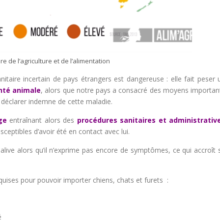
re de l’agriculture et de l’alimentation
itaire incertain de pays étrangers est dangereuse : elle fait peser 
anté animale
, alors que notre pays a consacré des moyens importan
e déclarer indemne de cette maladie.
ge
entraînant alors des
procédures sanitaires et administrativ
ceptibles d’avoir été en contact avec lui.
salive alors qu’il n’exprime pas encore de symptômes, ce qui accroît 
quises pour pouvoir importer chiens, chats et furets :
é