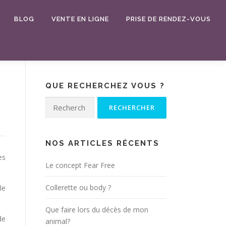
BLOG
VENTE EN LIGNE
PRISE DE RENDEZ-VOUS
QUE RECHERCHEZ VOUS ?
Rechercher :
NOS ARTICLES RÉCENTS
es
Le concept Fear Free
Collerette ou body ?
le
Que faire lors du décès de mon
de
animal?