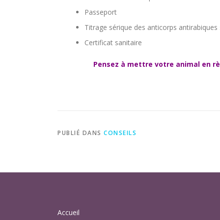
Passeport
Titrage sérique des anticorps antirabiques
Certificat sanitaire
Pensez à mettre votre animal en règ
PUBLIÉ DANS
CONSEILS
Accueil