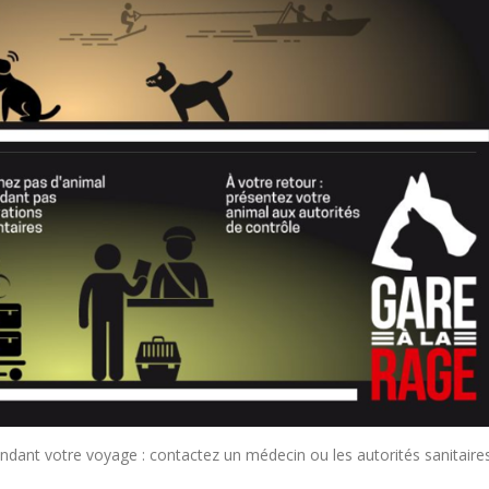
endant votre voyage : contactez un médecin ou les autorités sanitaire