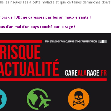
le les risques liés à cette maladie et que certaines démarches doive
ors de l’UE : ne caressez pas les animaux errants !
as d’animal d’un pays touché par la rage !