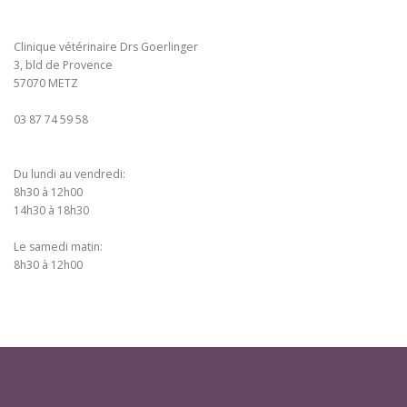
Clinique vétérinaire Drs Goerlinger
3, bld de Provence
57070 METZ
03 87 74 59 58
Du lundi au vendredi:
8h30 à 12h00
14h30 à 18h30
Le samedi matin:
8h30 à 12h00