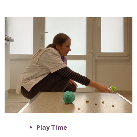
—
Play Time