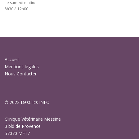
Le samedi matin:
8h30 à 12h00
Accueil
Mentions légales
Nous Contacter
© 2022
DesClics INFO
Clinique Vétérinaire Messine
3 bld de Provence
57070 METZ