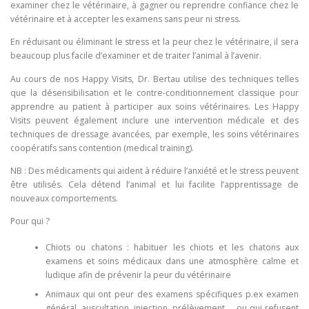
examiner chez le vétérinaire, à gagner ou reprendre confiance chez le
vétérinaire et à accepter les examens sans peur ni stress.
​En réduisant ou éliminant le stress et la peur chez le vétérinaire, il sera
beaucoup plus facile d’examiner et de traiter l’animal à l’avenir.
Au cours de nos Happy Visits, Dr. Bertau utilise des techniques telles
que la désensibilisation et le contre-conditionnement classique pour
apprendre au patient à participer aux soins vétérinaires. Les Happy
Visits peuvent également inclure une intervention médicale et des
techniques de dressage avancées, par exemple, les soins vétérinaires
coopératifs sans contention (medical training).
​NB : Des médicaments qui aident à réduire l’anxiété et le stress peuvent
être utilisés. Cela détend l’animal et lui facilite l’apprentissage de
nouveaux comportements.
Pour qui ? ​
Chiots ou chatons : habituer les chiots et les chatons aux
examens et soins médicaux dans une atmosphère calme et
ludique afin de prévenir la peur du vétérinaire
Animaux qui ont peur des examens spécifiques p.ex examen
général, auscultation, injection, prélèvement,… ou qui refusent