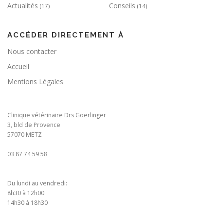
Actualités
Conseils
(17)
(14)
ACCÉDER DIRECTEMENT À
Nous contacter
Accueil
Mentions Légales
Clinique vétérinaire Drs Goerlinger
3, bld de Provence
57070 METZ
03 87 74 59 58
Du lundi au vendredi:
8h30 à 12h00
14h30 à 18h30