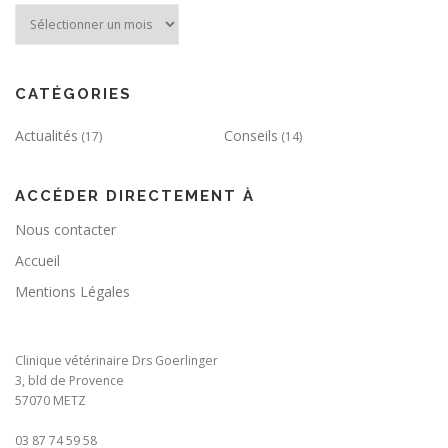
Archives
CATÉGORIES
Actualités
Conseils
(17)
(14)
ACCÉDER DIRECTEMENT À
Nous contacter
Accueil
Mentions Légales
Clinique vétérinaire Drs Goerlinger
3, bld de Provence
57070 METZ
03 87 74 59 58