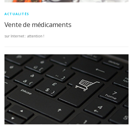
ACTUALITÉS
Vente de médicaments
sur Internet : attention !