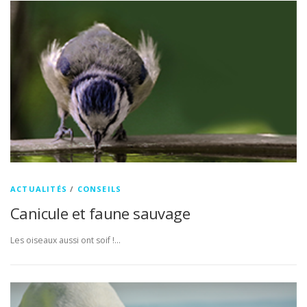
ACTUALITÉS
/
CONSEILS
Canicule et faune sauvage
Les oiseaux aussi ont soif !…