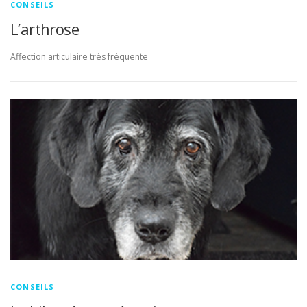
CONSEILS
L’arthrose
Affection articulaire très fréquente
CONSEILS