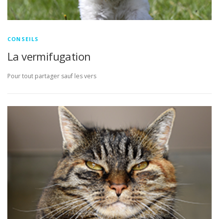
CONSEILS
La vermifugation
Pour tout partager sauf les vers