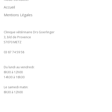
Accueil
Mentions Légales
Clinique vétérinaire Drs Goerlinger
3, bld de Provence
57070 METZ
03 87 74 59 58
Du lundi au vendredi:
8h30 à 12h00
14h30 à 18h30
Le samedi matin:
8h30 à 12h00