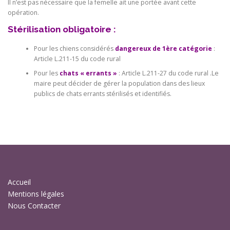
Il n’est pas nécessaire que la femelle ait une portée avant cette
opération.
Stérilisation obligatoire :
Pour les chiens considérés
dangereux de 1ère catégorie
:
Article L.211-15 du code rural
Pour les
chats « errants »
: Article L.211-27 du code rural .Le
maire peut décider de gérer la population dans des lieux
publics de chats errants stérilisés et identifiés.
Accueil
Mentions légales
Nous Contacter